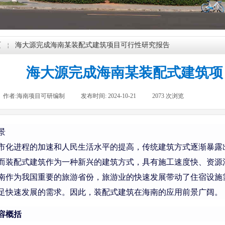
页
海大源完成海南某装配式建筑项目可行性研究报告
￤
海大源完成海南某装配式建筑项
作者:
海南项目可研编制
|
发布时间:
2024-10-21
|
2073
次浏览
|
景
市化进程的加速和人民生活水平的提高，传统建筑方式逐渐暴露
而装配式建筑作为一种新兴的建筑方式，具有施工速度快、资源
南作为我国重要的旅游省份，旅游业的快速发展带动了住宿设施
足快速发展的需求。因此，装配式建筑在海南的应用前景广阔。
容概括