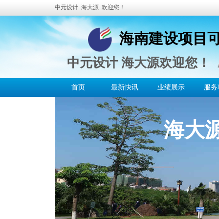
中元设计 海大源
欢迎您！
海南建设项目
中元设计 海大源欢迎您！
首页
最新快讯
业绩展示
服务
海大