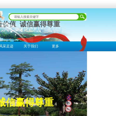
造价值 诚信赢得尊重
风采足迹
关于我们
更多
诚信赢得尊重