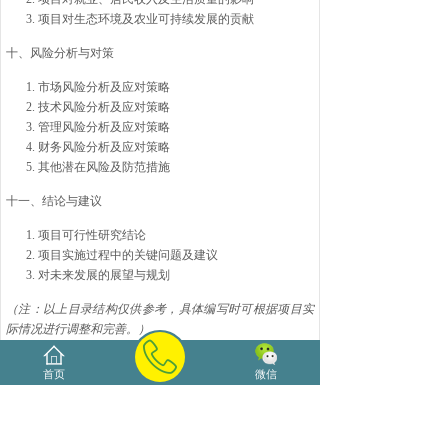
项目对生态环境及农业可持续发展的贡献
十、风险分析与对策
市场风险分析及应对策略
技术风险分析及应对策略
管理风险分析及应对策略
财务风险分析及应对策略
其他潜在风险及防范措施
十一、结论与建议
项目可行性研究结论
项目实施过程中的关键问题及建议
对未来发展的展望与规划
（注：以上目录结构仅供参考，具体编写时可根据项目实
际情况进行调整和完善。）
🌟
海大源项目前期咨询服务——您的明智之选
首页
微信
🌏
启航新征程，海大源伴您前行
当您站在新的起点，准备投身新的项目，是否感到迷茫与