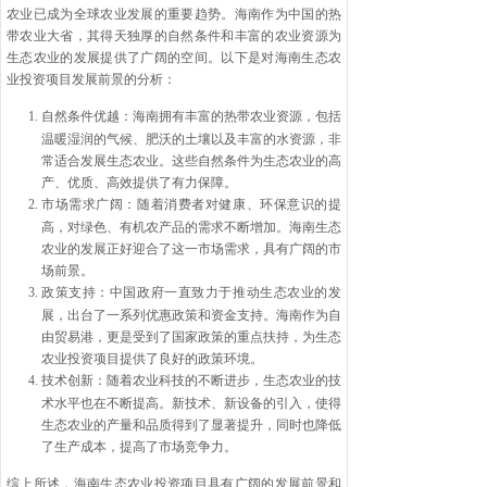
农业已成为全球农业发展的重要趋势。海南作为中国的热
带农业大省，其得天独厚的自然条件和丰富的农业资源为
生态农业的发展提供了广阔的空间。以下是对海南生态农
业投资项目发展前景的分析：
自然条件优越
：海南拥有丰富的热带农业资源，包括
温暖湿润的气候、肥沃的土壤以及丰富的水资源，非
常适合发展生态农业。这些自然条件为生态农业的高
产、优质、高效提供了有力保障。
市场需求广阔
：随着消费者对健康、环保意识的提
高，对绿色、有机农产品的需求不断增加。海南生态
农业的发展正好迎合了这一市场需求，具有广阔的市
场前景。
政策支持
：中国政府一直致力于推动生态农业的发
展，出台了一系列优惠政策和资金支持。海南作为自
由贸易港，更是受到了国家政策的重点扶持，为生态
农业投资项目提供了良好的政策环境。
技术创新
：随着农业科技的不断进步，生态农业的技
术水平也在不断提高。新技术、新设备的引入，使得
生态农业的产量和品质得到了显著提升，同时也降低
了生产成本，提高了市场竞争力。
综上所述，海南生态农业投资项目具有广阔的发展前景和