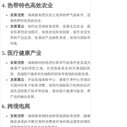
4.
热带特色高效农业
发展优势
：海南拥有肥沃的土地和热带气候条件，适合发
展热带特色高效农业。
发展重点
：依托自贸港政策优势，发展生态农业、观光农
业等新型农业模式。加强农业科技创新，提升农业生产效
率和产品品质。拓展农产品销售渠道，加强与国际市场的
对接。
5.
医疗健康产业
发展优势
：海南独特的地理位置和气候条件使其成为医疗
健康产业的理想之地。自贸港政策支持开展国际医疗旅
游、高端医疗服务和生物医药研发等领域的创新发展。
发展重点
：开设高端体检中心、康复疗养中心等项目，吸
引国内外客户前来消费。加强与国际医疗机构的合作，引
进先进的医疗技术和设备。推动医疗健康与旅游、养老等
产业的融合发展。
6.
跨境电商
发展优势
：海南拥有独特的跨境电商政策优势，随着国际
物流体系的不断完善和消费者对海外商品需求的增长，跨