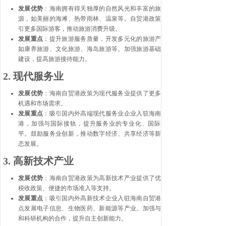
发展优势
：海南拥有得天独厚的自然风光和丰富的旅游资
源，如美丽的海滩、热带雨林、温泉等。自贸港政策将吸
引更多国际游客，推动旅游消费升级。
发展重点
：提升旅游服务质量，开发多元化的旅游产品，
如康养旅游、文化旅游、海岛旅游等。加强旅游基础设施
建设，提高旅游接待能力。
2.
现代服务业
发展优势
：海南自贸港政策为现代服务业提供了更多发展
机遇和市场需求。
发展重点
：吸引国内外高端现代服务业企业入驻海南自贸
港，加强与国际接轨，提升服务业的专业化、国际化水
平。鼓励服务业创新，推动数字经济、共享经济等新兴业
态发展。
3.
高新技术产业
发展优势
：海南自贸港政策为高新技术产业提供了优惠的
税收政策、便捷的市场准入等支持。
发展重点
：吸引国内外高新技术企业入驻海南自贸港，重
点发展电子信息、生物医药、新能源等产业。加强与高校
和科研机构的合作，提升自主创新能力。